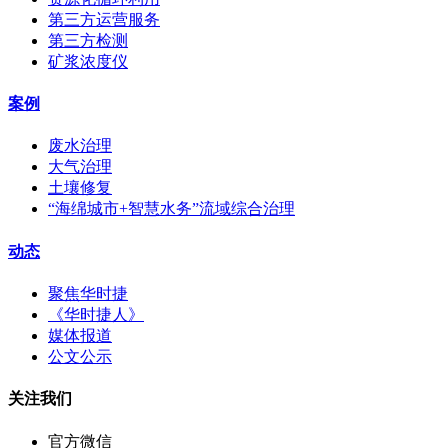
第三方运营服务
第三方检测
矿浆浓度仪
案例
废水治理
大气治理
土壤修复
“海绵城市+智慧水务”流域综合治理
动态
聚焦华时捷
《华时捷人》
媒体报道
公文公示
关注我们
官方微信