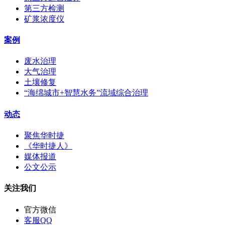
第三方检测
矿浆浓度仪
案例
废水治理
大气治理
土壤修复
“海绵城市+智慧水务”流域综合治理
动态
聚焦华时捷
《华时捷人》
媒体报道
公文公示
关注我们
官方微信
客服QQ