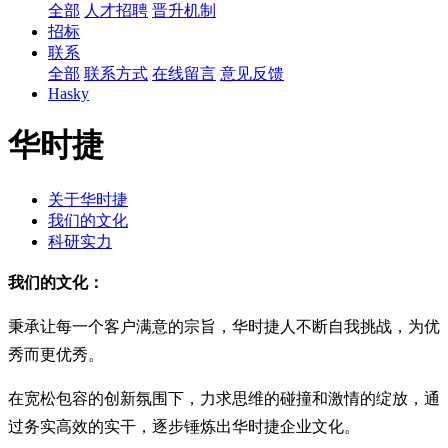
全部
人才招聘
晋升机制
招标
联系
全部
联系方式
在线留言
意见反馈
Hasky
华时捷
关于华时捷
我们的文化
科研实力
我们的文化：
秉承让每一个客户满意的宗旨，华时捷人不断自我挑战，为优
秀而更优秀。
在宽松包容的创新氛围下，力求思维的碰撞和激情的绽放，通
过务实高效的实干，逐步锤炼出华时捷企业文化。