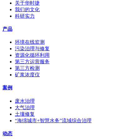
关于华时捷
我们的文化
科研实力
产品
环境在线监测
污染治理与修复
资源化循环利用
第三方运营服务
第三方检测
矿浆浓度仪
案例
废水治理
大气治理
土壤修复
“海绵城市+智慧水务”流域综合治理
动态