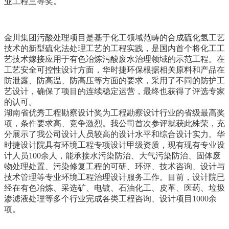
业工程三等奖。
金川集团污酸处理项目是基于化工领域范畴的合成硫化氢工艺
技术的新型硫化法处理工艺的工程实践，是国内首个将化工工
艺技术嫁接应用于有色冶炼污酸废水治理领域的示范工程。在
工艺安全可控性设计方面，华时捷环保根据相关原料和产品在
防泄露、防高温、防高压等方面的要求，采用了不同的防护工
艺设计，确保了项目的连续稳定运营，最终也获得了评选专家
的认可。
湖南省优秀工程勘察设计奖为工程勘察设计行业的省级最高奖
项，条件要求高、竞争激烈。我公司首次参评就获此殊荣，充
分展示了我公司设计人员较高的设计水平和综合设计实力。华
时捷设计院具有环境工程专项设计甲级资质，现有现有专业设
计人员100余人，能承接水污染防治、大气污染防治、固体废
物处理处置、污染修复工程的可研、环评、技术咨询、设计与
技术管理等专业环境工程治理设计服务工作。目前，设计院已
经在有色冶炼、采选矿、电镀、石油化工、皮革、医药、垃圾
渗滤液处理等多个行业完成各类工程咨询、设计项目1000余
项。