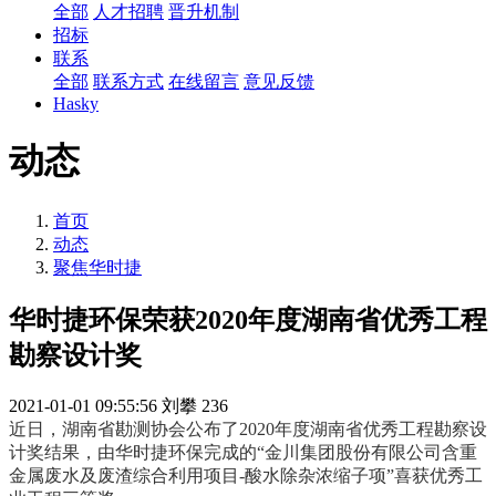
全部
人才招聘
晋升机制
招标
联系
全部
联系方式
在线留言
意见反馈
Hasky
动态
首页
动态
聚焦华时捷
华时捷环保荣获2020年度湖南省优秀工程
勘察设计奖
2021-01-01 09:55:56
刘攀
236
近日，湖南省勘测协会公布了2020年度湖南省优秀工程勘察设
计奖结果，由华时捷环保完成的“金川集团股份有限公司含重
金属废水及废渣综合利用项目-酸水除杂浓缩子项”喜获优秀工