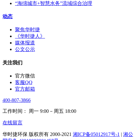
“海绵城市+智慧水务”流域综合治理
动态
聚焦华时捷
《华时捷人》
媒体报道
公文公示
关注我们
官方微信
客服QQ
官方邮箱
400-807-3866
工作时间： 周一 9:00－周五 18:00
在线留言
华时捷环保 版权所有 2000-2021
湘ICP备05012917号-1
|
湘公