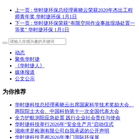
上一页
: 华时捷环保总经理蒋晓云荣获2020年杰出工程
师青年奖 华时捷环保 1月1日
下一页
: 华时捷环保荣获“有限空间作业事故现场处置一
等奖” 华时捷环保 1月1日
动态
聚焦华时捷
《华时捷人》
媒体报道
公文公示
为你推荐
华时捷科技总经理蒋晓云出席国家科学技术奖励大会、
两院院士大会、中国科协第十一次全国代表大会
全力护航浏阳应急处置 践行企业社会责任与使命
华时捷科技举行2026年“安全生产月”启动仪式
湖南求是检测有限公司自我承诺的公开声明
华时捷科技亮相2026年澳门国际环保展