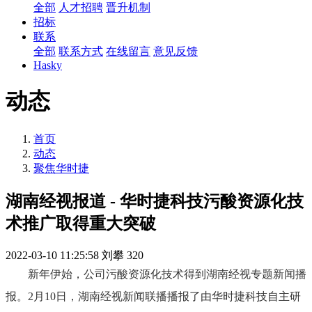
全部
人才招聘
晋升机制
招标
联系
全部
联系方式
在线留言
意见反馈
Hasky
动态
首页
动态
聚焦华时捷
湖南经视报道 - 华时捷科技污酸资源化技
术推广取得重大突破
2022-03-10 11:25:58
刘攀
320
新年伊始，公司污酸资源化技术得到湖南经视专题新闻播
报。2月10日，湖南经视新闻联播播报了由华时捷科技自主研