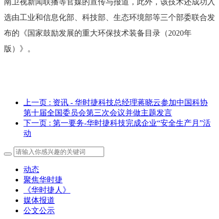
南卫视新闻联播等官媒的宣传与报道，此外，该技术还成功入
选由工业和信息化部、科技部、生态环境部等三个部委联合发
布的《国家鼓励发展的重大环保技术装备目录（2020年
版）》。
上一页
: 资讯 - 华时捷科技总经理蒋晓云参加中国科协
第十届全国委员会第三次会议并做主题发言
下一页
: 第一要务-华时捷科技完成企业“安全生产月”活
动
动态
聚焦华时捷
《华时捷人》
媒体报道
公文公示