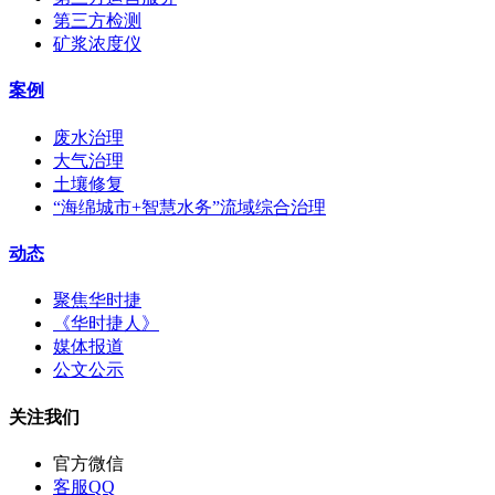
第三方检测
矿浆浓度仪
案例
废水治理
大气治理
土壤修复
“海绵城市+智慧水务”流域综合治理
动态
聚焦华时捷
《华时捷人》
媒体报道
公文公示
关注我们
官方微信
客服QQ