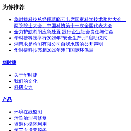
为你推荐
华时捷科技总经理蒋晓云出席国家科学技术奖励大会、
两院院士大会、中国科协第十一次全国代表大会
全力护航浏阳应急处置 践行企业社会责任与使命
华时捷科技举行2026年“安全生产月”启动仪式
湖南求是检测有限公司自我承诺的公开声明
华时捷科技亮相2026年澳门国际环保展
华时捷
关于华时捷
我们的文化
科研实力
产品
环境在线监测
污染治理与修复
资源化循环利用
第三方运营服务