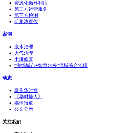
资源化循环利用
第三方运营服务
第三方检测
矿浆浓度仪
案例
废水治理
大气治理
土壤修复
“海绵城市+智慧水务”流域综合治理
动态
聚焦华时捷
《华时捷人》
媒体报道
公文公示
关注我们