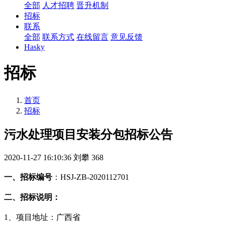
全部
人才招聘
晋升机制
招标
联系
全部
联系方式
在线留言
意见反馈
Hasky
招标
首页
招标
污水处理项目安装分包招标公告
2020-11-27 16:10:36
刘攀
368
一、招标编号
：
HSJ-ZB-20
20112701
二、招标说明：
1、项目地址：
广西
省