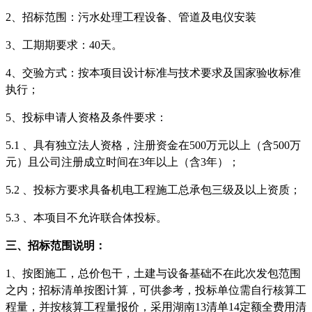
2、招标范围：污水处理
工程
设备、管道及电仪安装
3、工期期要求：
40
天。
4、交验方式：按本项目设计标准与技术要求及国家验收标准
执行；
5、投标申请人资格及条件要求：
5.1
、
具有独立法人资格，注册资金在
500万元以上（含500万
元）且公司注册成立时间在3年以上（含3年）；
5.2
、
投标方要求具备机电工程施工总承包
三
级及以上资质；
5.3
、
本项目不允许联合体投标。
三、招标范围说明
：
1、
按图施工，总价包干，土建与设备基础不在此次发包范围
之内；招标清单按图计算，可供参考，投标单位需自行核算工
程量，并按核算工程量报价，采用湖南
13清单14定额全费用清