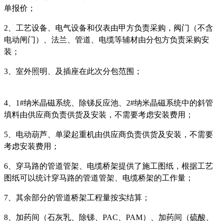
单报价
；
2、工艺设备、电气设备和仪表由甲方负责采购，阀门（不含
电动闸门）、法兰、管道、电缆等辅材由分包方负责采购安
装；
3、室外照明、及插座在此次分包范围；
4、1#纳米晶磁系统、除锑反应池、2#纳米晶磁系统中的斜管
填料由供应商负责供货及安装，不需要考虑安装费用；
5、电动葫芦、单梁起重机由供应商负责供货及安装，不需要
考虑安装费用；
6、穿马路的管道管架、电缆桥架提供了施工图纸，根据工艺
图纸可以统计穿马路的管道管架、电缆桥架的工作量；
7、其余部分的管道桥架工程量按实结算
；
8、加药间（石灰乳、除锑、PAC、PAM）、加药间（硫酸、